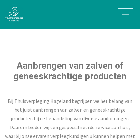
Aanbrengen van zalven of
geneeskrachtige producten
Bij Thuisverpleging Hageland begrijpen we het belang van
het juist aanbrengen van zalven en geneeskrachtige
producten bij de behandeling van diverse aandoeningen.
Daarom bieden wij een gespecialiseerde service aan huis,
waarbij onze ervaren verpleegkundigen u kunnen helpen met