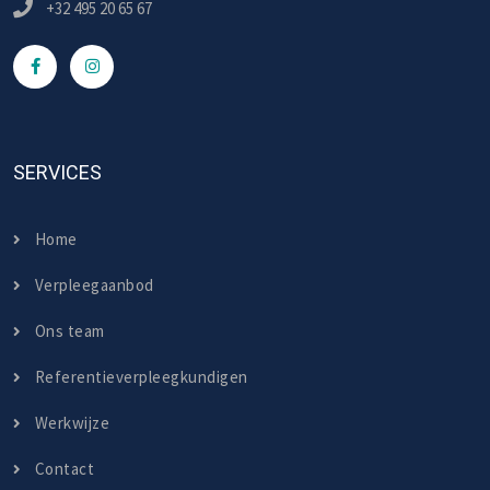
+32 495 20 65 67
SERVICES
Home
Verpleegaanbod
Ons team
Referentieverpleegkundigen
Werkwijze
Contact