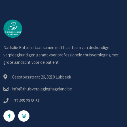
Nathalie Rutten staat samen met haar team van deskundige
verpleegkundigen garant voor professionele thuisverpleging met
grote aandacht voor de patiënt.
Geestbosstraat 26, 3210 Lubbeek
info@thuisverpleginghageland.be
+32 495 20 65 67